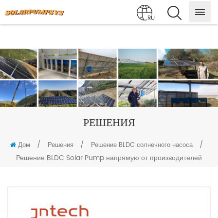
RU
РЕШЕНИЯ
/
/
/
Дом
Решения
Решение BLDC солнечного насоса
Решение BLDC Solar Pump напрямую от производителей