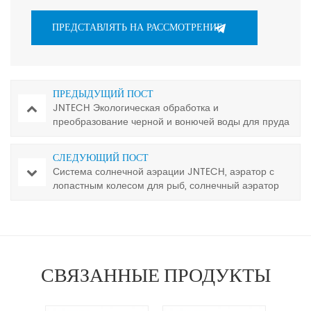
ПРЕДЫДУЩИЙ ПОСТ
JNTECH Экологическая обработка и
преобразование черной и вонючей воды для пруда
с рыбой Фильтрационная система Фонтан-аэратор
СЛЕДУЮЩИЙ ПОСТ
Система солнечной аэрации JNTECH, аэратор с
лопастным колесом для рыб, солнечный аэратор
для аквакультуры
СВЯЗАННЫЕ ПРОДУКТЫ