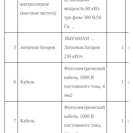
контроллером
мощность 60 кВт,
(высокая частота)
три фазы 380 В/50
Гц
，
384V600AH
，
5
литиевая батарея
Литиевая батарея
1
п
230 кВтч
Фотоэлектрический
кабель, 1000 В
6
Кабель
1
п
постоянного тока, 4
мм2
Фотоэлектрический
кабель, 1000 В
7
Кабель
1
п
постоянного тока,