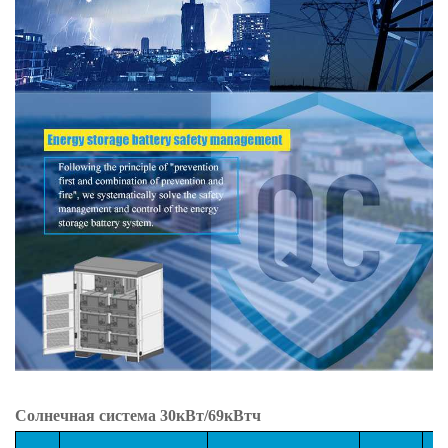
Солнечная система 30кВт/69кВтч