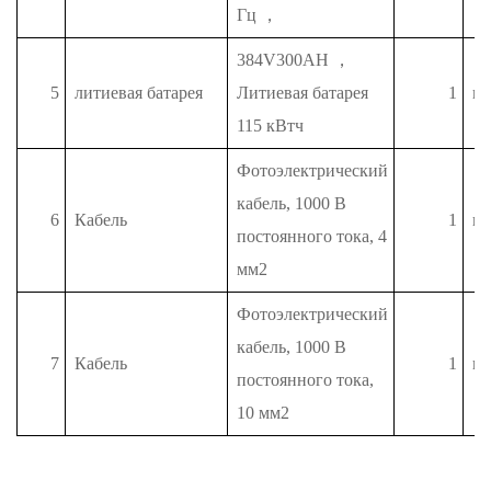
Гц
，
384V300AH
，
5
литиевая батарея
Литиевая батарея
1
п
115 кВтч
Фотоэлектрический
кабель, 1000 В
6
Кабель
1
п
постоянного тока, 4
мм2
Фотоэлектрический
кабель, 1000 В
7
Кабель
1
п
постоянного тока,
10 мм2