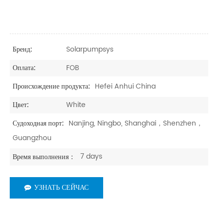
Solarpumpsys
Бренд:
FOB
Оплата:
Hefei Anhui China
Происхождение продукта:
White
Цвет:
Nanjing, Ningbo, Shanghai，Shenzhen，
Судоходная порт:
Guangzhou
7 days
Время выполнения：
УЗНАТЬ СЕЙЧАС