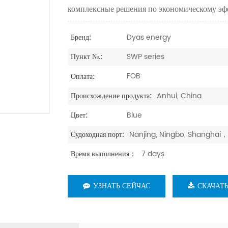
комплексные решения по экономическому эф
Dyas energy
Бренд:
SWP series
Пункт №.:
FOB
Оплата:
Anhui, China
Происхождение продукта:
Blue
Цвет:
Nanjing, Ningbo, Shangh
Судоходная порт:
7 days
Время выполнения：
УЗНАТЬ СЕЙЧАС
СКАЧАТ