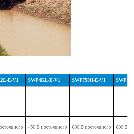
2L-E-V1
SWP4KL-E-V1
SWP750H-E-V1
SWP1K5
постоянного
450 В постоянного
800 В постоянного
800 В п