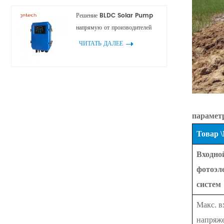
Решение BLDC Solar Pump
напрямую от производителей
ЧИТАТЬ ДАЛЕЕ
парамет
Товар 
Входно
фотоэл
систем
Макс. в
напряж