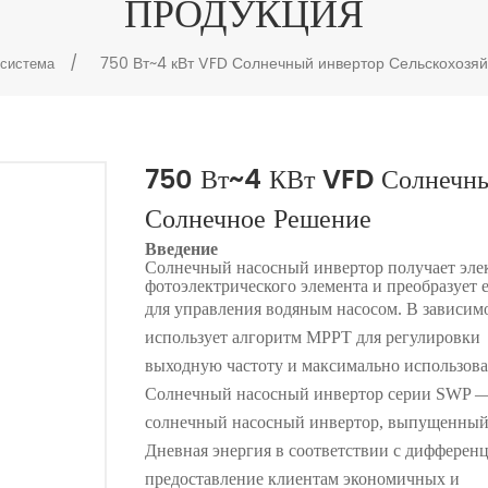
ПРОДУКЦИЯ
/
750 Вт~4 кВт VFD Солнечный инвертор Сельскохозя
 система
750 Вт~4 КВт VFD Солнечный
Солнечное Решение
Введение
Солнечный насосный инвертор получает эле
фотоэлектрического элемента и преобразует 
для управления водяным насосом. В зависим
использует алгоритм MPPT для регулировки
выходную частоту и максимально использова
Солнечный насосный инвертор серии SWP — 
солнечный насосный инвертор, выпущенный
Дневная энергия в соответствии с дифферен
предоставление клиентам экономичных и