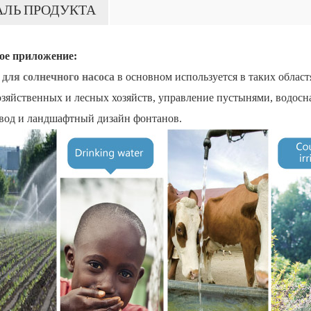
АЛЬ ПРОДУКТА
ое приложение:
 для солнечного насоса
в основном используется в таких облас
озяйственных и лесных хозяйств, управление пустынями, водосна
вод и ландшафтный дизайн фонтанов.