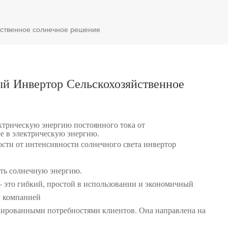
йственное солнечное решение
 Инвертор Сельскохозяйственное
ктрическую энергию постоянного тока от
ее в электрическую энергию.
ости от интенсивности солнечного света инвертор
ть солнечную энергию.
это гибкий, простой в использовании и экономичный
 компанией
цированными потребностями клиентов. Она направлена на