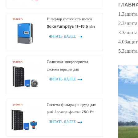
ГЛАВН
1.Защита
Инвертор солнечного насоса
2.Защита
SolarPumpSys 11–18,5 кВт
3.Защита
ЧИТАТЬ ДАЛЕЕ
4.0Защит
5.Защита
Солнечная микропористая
система аэрации для
аквакультуры
ЧИТАТЬ ДАЛЕЕ
Система фильтрации пруда для
рыб Аэратор-фонтан 750 Вт
1100 Вт 1500 Вт 2200 Вт
ЧИТАТЬ ДАЛЕЕ