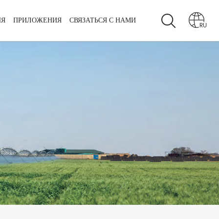
ИЯ
ПРИЛОЖЕНИЯ
СВЯЗАТЬСЯ С НАМИ
RU