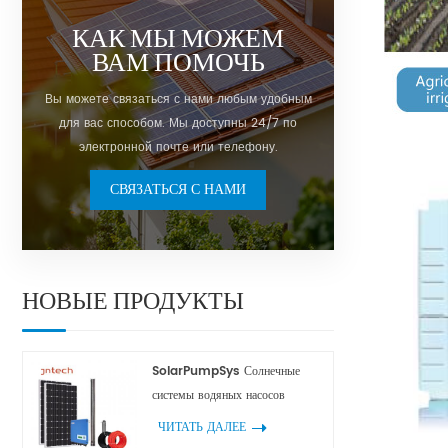
КАК МЫ МОЖЕМ
ВАМ ПОМОЧЬ
Вы можете связаться с нами любым удобным
для вас способом. Мы доступны 24/7 по
электронной почте или телефону.
СВЯЗАТЬСЯ С НАМИ
НОВЫЕ ПРОДУКТЫ
SolarPumpSys Солнечные
системы водяных насосов
ЧИТАТЬ ДАЛЕЕ