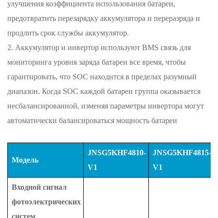
улучшения коэффициента использования батареи,
предотвратить перезарядку аккумулятора и
переразряда и
продлить срок службы
аккумулятор.
2. Аккумулятор и инвертор используют BMS
связь для
мониторинга уровня заряда батареи
все время, чтобы
гарантировать, что SOC находится в пределах
разумный
диапазон. Когда SOC каждой батареи
группа оказывается
несбалансированной, изменяя
параметры инвертора могут
автоматически балансироваться
мощность батареи
JNSG5KHF4810-
JNSG5KHF4815-
Модель
V1
V1
Входной сигнал
фотоэлектрических
систем