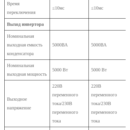
Время
≤10мс
≤10мс
переключения
Выход инвертора
Номинальная
выходная емкость
5000ВА
5000ВА
конденсатора
Номинальная
5000 Вт
5000 Вт
выходная мощность
220В
220В
переменного
переменного
Выходное
тока/230В
тока/230В
напряжение
переменного
переменного
тока
тока