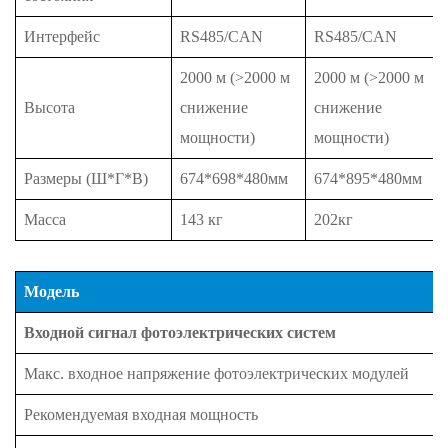
Интерфейс
RS485/CAN
RS485/CAN
2000 м (>2000 м
2000 м (>2000 м
Высота
снижение
снижение
мощности)
мощности)
Размеры (Ш*Г*В)
674*698*480мм
674*895*480мм
Масса
143 кг
202кг
Модель
Входной сигнал фотоэлектрических систем
Макс. входное напряжение фотоэлектрических модулей
Рекомендуемая входная мощность