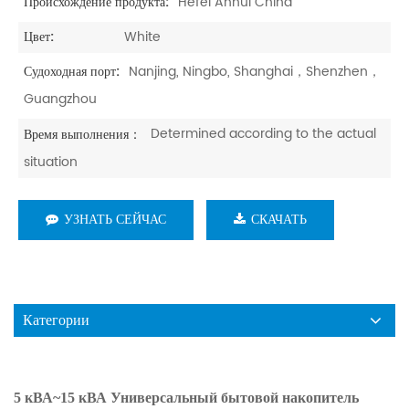
Hefei Anhui China
Происхождение продукта:
White
Цвет:
Nanjing, Ningbo, Shanghai，Shenzhen，
Судоходная порт:
Guangzhou
Determined according to the actual
Время выполнения：
situation
УЗНАТЬ СЕЙЧАС
СКАЧАТЬ
Категории
5 кВА~15 кВА Универсальный бытовой накопитель