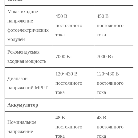
Макс. входное
450 В
450 В
напряжение
постоянного
постоянного
фотоэлектрических
тока
тока
модулей
Рекомендуемая
7000 Вт
7000 Вт
входная мощность
120~430 В
120~430 В
Диапазон
постоянного
постоянного
напряжений MPPT
тока
тока
Аккумулятор
48 В
48 В
Номинальное
постоянного
постоянного
напряжение
тока
тока