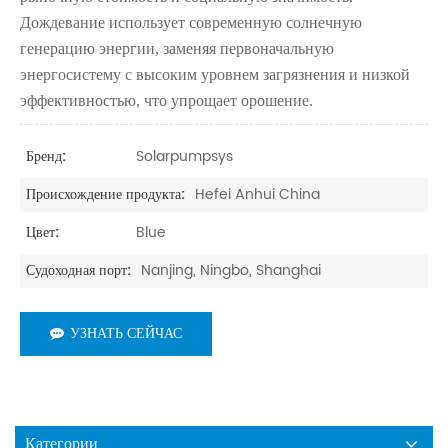
Дождевание использует современную солнечную
генерацию энергии, заменяя первоначальную
энергосистему с высоким уровнем загрязнения и низкой
эффективностью, что упрощает орошение.
Solarpumpsys
Бренд:
Hefei Anhui China
Происхождение продукта:
Blue
Цвет:
Nanjing, Ningbo, Shanghai
Судоходная порт:
УЗНАТЬ СЕЙЧАС
Категории