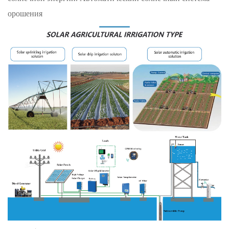
орошения