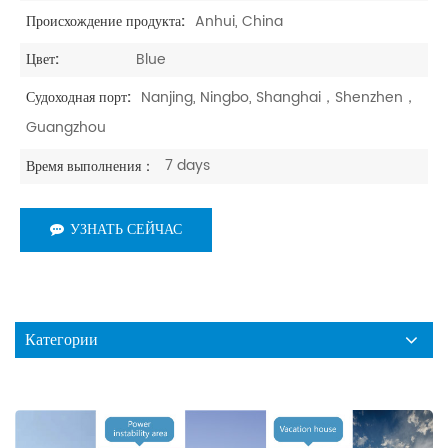
Anhui, China
Происхождение продукта:
Blue
Цвет:
Nanjing, Ningbo, Shanghai，Shenzhen，
Судоходная порт:
Guangzhou
7 days
Время выполнения：
УЗНАТЬ СЕЙЧАС
Категории