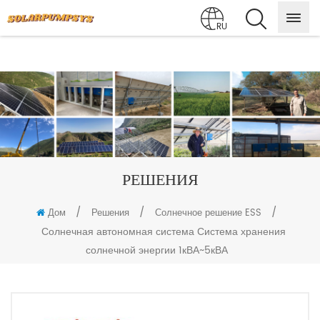
RU
РЕШЕНИЯ
/
/
/
Дом
Решения
Солнечное решение ESS
Солнечная автономная система Система хранения
солнечной энергии 1кВА~5кВА